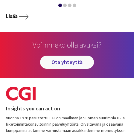
Lisää
Voimmeko olla avuksi?
ota yhteyttä
Insights you can act on
Vuonna 1976 perustettu CGI on maailman ja Suomen suurimpia IT- ja
liiketoimintakonsultoinnin palveluyhtiöitä. Oivaltavana ja osaavana
kumppanina autamme varmistamaan asiakkaidemme menestyksen.