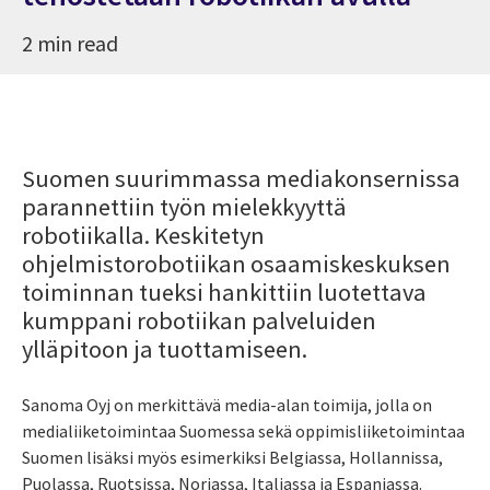
2 min read
Suomen suurimmassa mediakonsernissa
parannettiin työn mielekkyyttä
robotiikalla. Keskitetyn
ohjelmistorobotiikan osaamiskeskuksen
toiminnan tueksi hankittiin luotettava
kumppani robotiikan palveluiden
ylläpitoon ja tuottamiseen.
Sanoma Oyj on merkittävä media-alan toimija, jolla on
medialiiketoimintaa Suomessa sekä oppimisliiketoimintaa
Suomen lisäksi myös esimerkiksi Belgiassa, Hollannissa,
Puolassa, Ruotsissa, Norjassa, Italiassa ja Espanjassa.