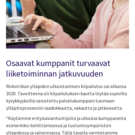
Osaavat kumppanit turvaavat
liiketoiminnan jatkuvuuden
Robotiikan ylläpidon ulkoistamisen kilpailutus sai alkunsa
2020. Tavoitteena oli kilpailutuksen kautta löytää sopivilla
kyvykkyyksillä varustettu palvelukumppani tuomaan
ylläpitoprosessiin laadukkuutta, vakautta ja jatkuvuutta.
“Käytämme erityisasiantuntijoita ja ulkoisia kumppaneita
esimerkiksi kehittämisessä ja tuotantoympäristön
ylläpidossa ja valvonnassa. Tällä tavalla varmistamme