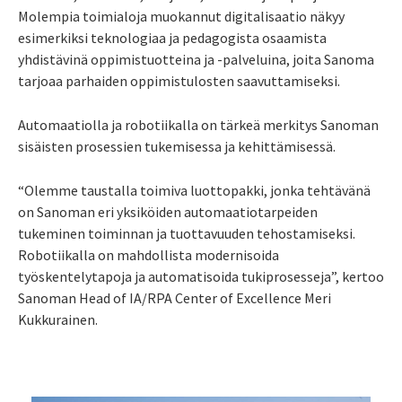
Molempia toimialoja muokannut digitalisaatio näkyy
esimerkiksi teknologiaa ja pedagogista osaamista
yhdistävinä oppimistuotteina ja -palveluina, joita Sanoma
tarjoaa parhaiden oppimistulosten saavuttamiseksi.
Automaatiolla ja robotiikalla on tärkeä merkitys Sanoman
sisäisten prosessien tukemisessa ja kehittämisessä.
“Olemme taustalla toimiva luottopakki, jonka tehtävänä
on Sanoman eri yksiköiden automaatiotarpeiden
tukeminen toiminnan ja tuottavuuden tehostamiseksi.
Robotiikalla on mahdollista modernisoida
työskentelytapoja ja automatisoida tukiprosesseja”, kertoo
Sanoman Head of IA/RPA Center of Excellence Meri
Kukkurainen.