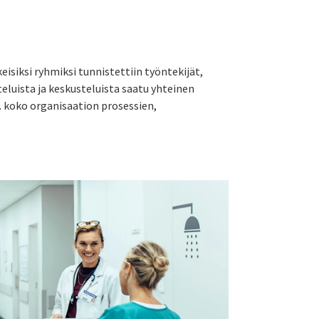
isiksi ryhmiksi tunnistettiin työntekijät,
teluista ja keskusteluista saatu yhteinen
m. koko organisaation prosessien,