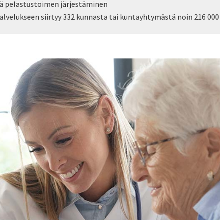
ä pelastustoimen järjestäminen
alvelukseen siirtyy 332 kunnasta tai kuntayhtymästä noin 216 000