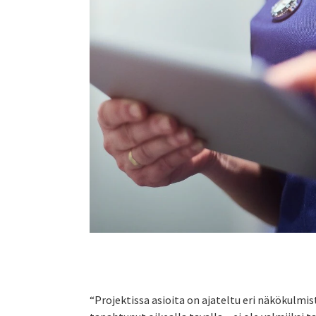
“Projektissa asioita on ajateltu eri näkökulmis