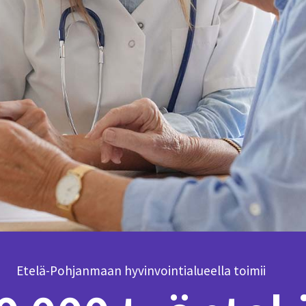
Etelä-Pohjanmaan hyvinvointialueella toimii