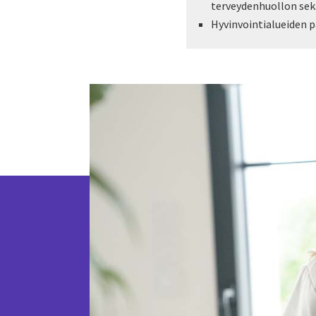
terveydenhuollon sek
Hyvinvointialueiden p