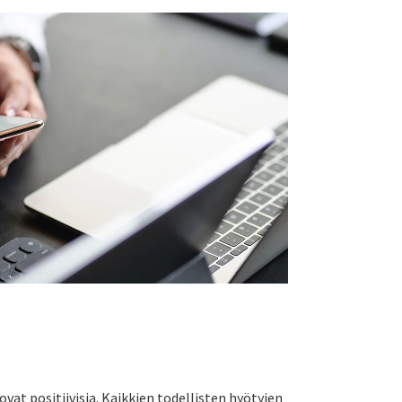
at positiivisia. Kaikkien todellisten hyötyjen