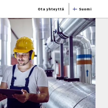
Ota yhteyttä
Suomi