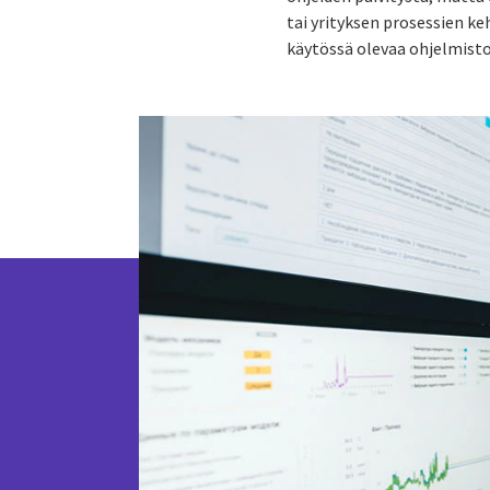
tai yrityksen prosessien k
käytössä olevaa ohjelmisto