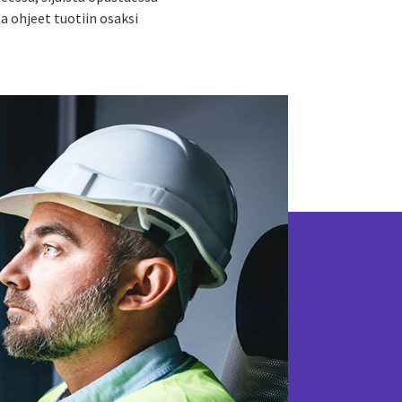
a ohjeet tuotiin osaksi