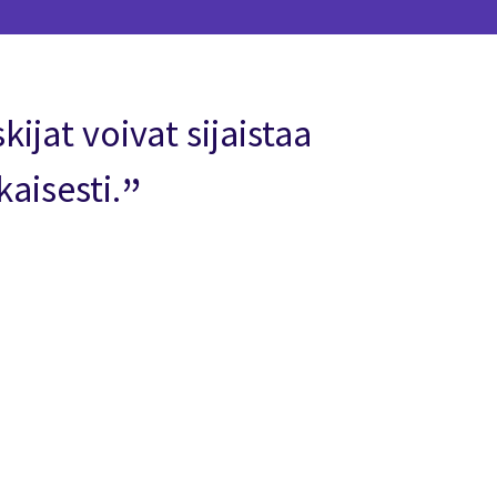
ijat voivat sijaistaa
aisesti.