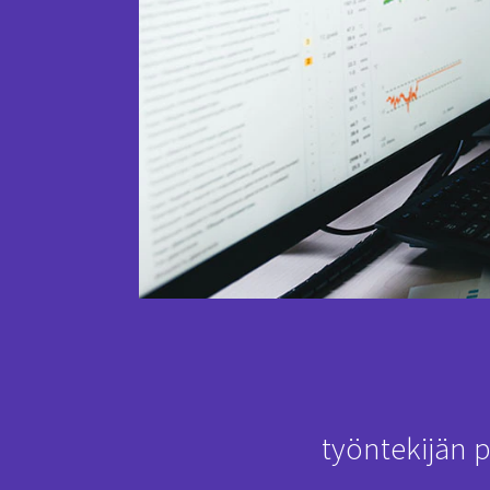
työntekijän p