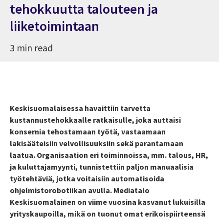
tehokkuutta talouteen ja
liiketoimintaan
3 min read
Keskisuomalaisessa havaittiin tarvetta
kustannustehokkaalle ratkaisulle, joka auttaisi
konsernia tehostamaan työtä, vastaamaan
lakisääteisiin velvollisuuksiin sekä parantamaan
laatua. Organisaation eri toiminnoissa, mm. talous, HR,
ja kuluttajamyynti, tunnistettiin paljon manuaalisia
työtehtäviä, jotka voitaisiin automatisoida
ohjelmistorobotiikan avulla. Mediatalo
Keskisuomalainen on viime vuosina kasvanut lukuisilla
yrityskaupoilla, mikä on tuonut omat erikoispiirteensä