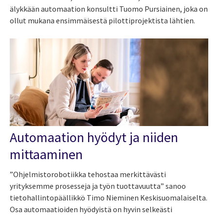
älykkään automaation konsultti Tuomo Pursiainen, joka on
ollut mukana ensimmäisestä pilottiprojektista lähtien.
Automaation hyödyt ja niiden
mittaaminen
”Ohjelmistorobotiikka tehostaa merkittävästi
yrityksemme prosesseja ja työn tuottavuutta”
sanoo
tietohallintopäällikkö
Timo Nieminen Keskisuomalaiselta.
Osa automaatioiden hyödyistä on hyvin selkeästi