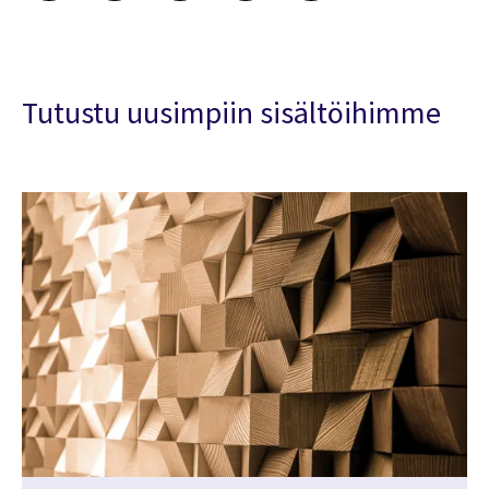
Tutustu uusimpiin sisältöihimme