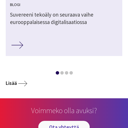
BLOGI
Suvereeni tekoäly on seuraava vaihe
eurooppalaisessa digitalisaatiossa
Lisää
Voimmeko olla avuksi?
ota yhteyttä