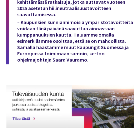
kehittämässä ratkaisuja, jotka auttavat vuoteen
2025 asetetun hiilineutraalisuustavoitteen
saavuttamisessa.
– Kaupunkien kunnianhimoisia ympäristötavoitteita
voidaan tänä päivänä saavuttaa ainoastaan
kumppanuuksien kautta. Haluamme omalla
esimerkillämme osoittaa, että se on mahdollista.
Samalla haastamme muut kaupungit Suomessa ja
Euroopassa toimimaan samoin, kertoo
ohjelmajohtaja Saara Vauramo.