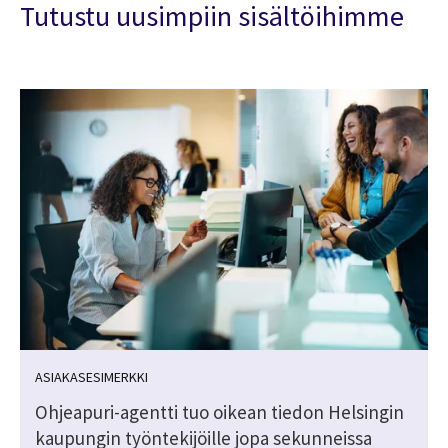
Tutustu uusimpiin sisältöihimme
ASIAKASESIMERKKI
Ohjeapuri-agentti tuo oikean tiedon Helsingin
kaupungin työntekijöille jopa sekunneissa