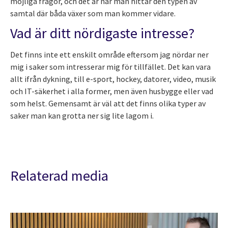
möjliga frågor, och det är när man hittar den typen av
samtal där båda växer som man kommer vidare.
Vad är ditt nördigaste intresse?
Det finns inte ett enskilt område eftersom jag nördar ner
mig i saker som intresserar mig för tillfället. Det kan vara
allt ifrån dykning, till e-sport, hockey, datorer, video, musik
och IT-säkerhet i alla former, men även husbygge eller vad
som helst. Gemensamt är väl att det finns olika typer av
saker man kan grotta ner sig lite lagom i.
Relaterad media