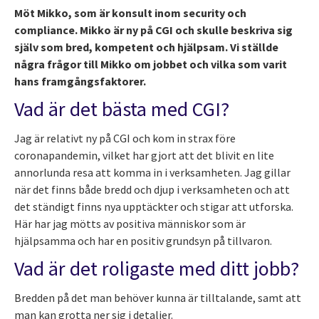
Möt Mikko, som är konsult inom security och
compliance. Mikko är ny på CGI och skulle beskriva sig
själv som bred, kompetent och hjälpsam. Vi ställde
några frågor till Mikko om jobbet och vilka som varit
hans framgångsfaktorer.
Vad är det bästa med CGI?
Jag är relativt ny på CGI och kom in strax före
coronapandemin, vilket har gjort att det blivit en lite
annorlunda resa att komma in i verksamheten. Jag gillar
när det finns både bredd och djup i verksamheten och att
det ständigt finns nya upptäckter och stigar att utforska.
Här har jag mötts av positiva människor som är
hjälpsamma och har en positiv grundsyn på tillvaron.
Vad är det roligaste med ditt jobb?
Bredden på det man behöver kunna är tilltalande, samt att
man kan grotta ner sig i detaljer.