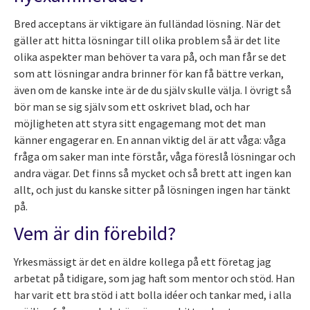
Bred acceptans är viktigare än fulländad lösning. När det
gäller att hitta lösningar till olika problem så är det lite
olika aspekter man behöver ta vara på, och man får se det
som att lösningar andra brinner för kan få bättre verkan,
även om de kanske inte är de du själv skulle välja. I övrigt så
bör man se sig själv som ett oskrivet blad, och har
möjligheten att styra sitt engagemang mot det man
känner engagerar en. En annan viktig del är att våga: våga
fråga om saker man inte förstår, våga föreslå lösningar och
andra vägar. Det finns så mycket och så brett att ingen kan
allt, och just du kanske sitter på lösningen ingen har tänkt
på.
Vem är din förebild?
Yrkesmässigt är det en äldre kollega på ett företag jag
arbetat på tidigare, som jag haft som mentor och stöd. Han
har varit ett bra stöd i att bolla idéer och tankar med, i alla