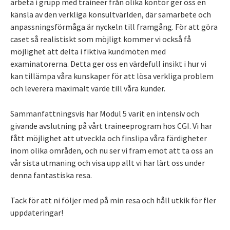
arbeta i grupp med traineer från olika kontor ger oss en
känsla av den verkliga konsultvärlden, där samarbete och
anpassningsförmåga är nyckeln till framgång. För att göra
caset så realistiskt som möjligt kommer vi också få
möjlighet att delta i fiktiva kundmöten med
examinatorerna. Detta ger oss en värdefull insikt i hur vi
kan tillämpa våra kunskaper för att lösa verkliga problem
och leverera maximalt värde till våra kunder.
Sammanfattningsvis har Modul 5 varit en intensiv och
givande avslutning på vårt traineeprogram hos CGI. Vi har
fått möjlighet att utveckla och finslipa våra färdigheter
inom olika områden, och nu ser vi fram emot att ta oss an
vår sista utmaning och visa upp allt vi har lärt oss under
denna fantastiska resa.
Tack för att ni följer med på min resa och håll utkik för fler
uppdateringar!