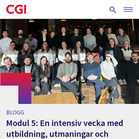
Skip
to
main
content
BLOGG
Modul 5: En intensiv vecka med
utbildning, utmaningar och