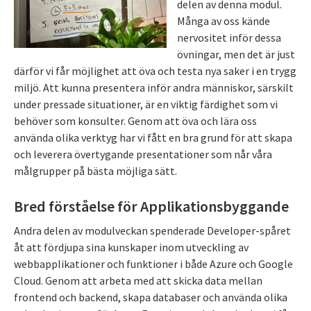
delen av denna modul.
Många av oss kände
nervositet inför dessa
övningar, men det är just
därför vi får möjlighet att öva och testa nya saker i en trygg
miljö. Att kunna presentera inför andra människor, särskilt
under pressade situationer, är en viktig färdighet som vi
behöver som konsulter. Genom att öva och lära oss
använda olika verktyg har vi fått en bra grund för att skapa
och leverera övertygande presentationer som når våra
målgrupper på bästa möjliga sätt.
Bred förståelse för Applikationsbyggande
Andra delen av modulveckan spenderade Developer-spåret
åt att fördjupa sina kunskaper inom utveckling av
webbapplikationer och funktioner i både Azure och Google
Cloud. Genom att arbeta med att skicka data mellan
frontend och backend, skapa databaser och använda olika