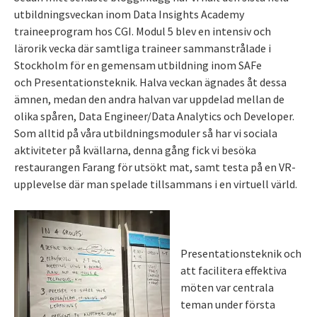
utbildningsveckan inom Data Insights Academy
traineeprogram hos CGI. Modul 5 blev en intensiv och
lärorik vecka där samtliga traineer sammanstrålade i
Stockholm för en gemensam utbildning inom SAFe
och
Presentationsteknik
. Halva veckan ägnades åt dessa
ämnen, medan den andra halvan var uppdelad mellan de
olika spåren, Data Engineer/Data Analytics och Developer.
Som alltid på våra utbildningsmoduler så har vi sociala
aktiviteter på kvällarna, denna gång fick vi besöka
restaurangen Farang för utsökt mat, samt testa på en VR-
upplevelse där man spelade tillsammans i en virtuell värld.
Presentationsteknik och
att facilitera effektiva
möten var centrala
teman under första