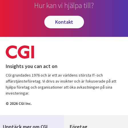
Hur kan vi hjälpa till?
kontakt
Insights you can act on
CGI grundades 1976 och är ett av världens största IT- och
affärstjänsteföretag. Vi drivs av insikter och är fokuserade på att
hjälpa företag och organisationer att öka avkastningen på sina
investeringar.
© 2026 CGI Inc.
Upptäck mer om CGI
Företag