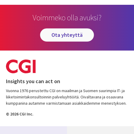
Voimmeko olla avuksi?
ota yhteyttä
Insights you can act on
Vuonna 1976 perustettu CGI on maailman ja Suomen suurimpia IT- ja
liiketoimintakonsultoinnin palveluyhtiöitä. Oivaltavana ja osaavana
kumppanina autamme varmistamaan asiakkaidemme menestyksen.
© 2026 CGI Inc.