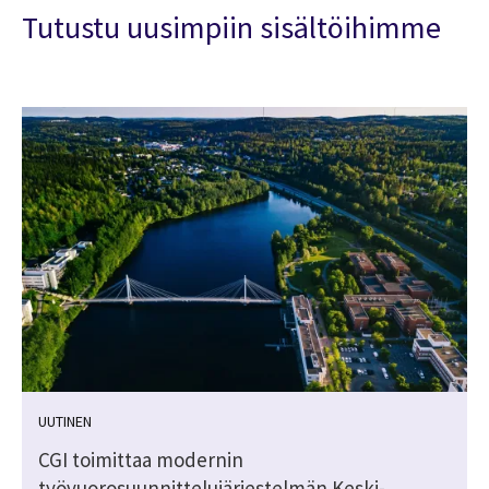
Tutustu uusimpiin sisältöihimme
UUTINEN
CGI toimittaa modernin
työvuorosuunnittelujärjestelmän Keski-