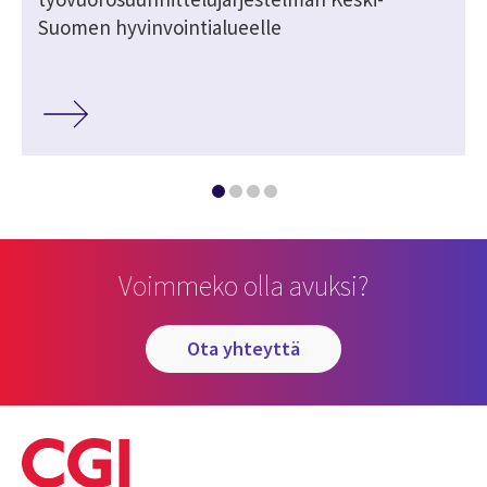
Suomen hyvinvointialueelle
Voimmeko olla avuksi?
ota yhteyttä