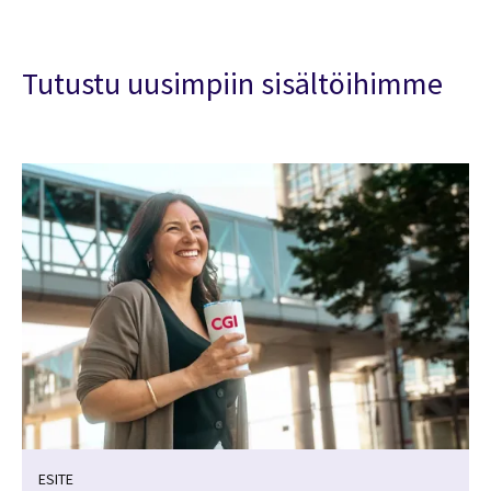
Tutustu uusimpiin sisältöihimme
ESITE