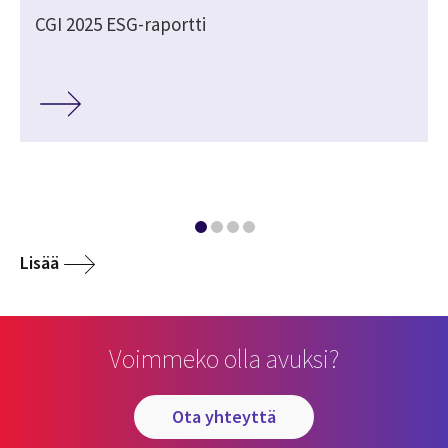
CGI 2025 ESG-raportti
Lisää
Voimmeko olla avuksi?
ota yhteyttä