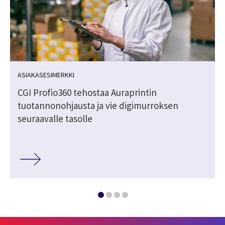
ASIAKASESIMERKKI
CGI Profio360 tehostaa Auraprintin
tuotannonohjausta ja vie digimurroksen
seuraavalle tasolle