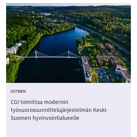
UUTINEN
ä
CGI toimittaa modernin
työvuorosuunnittelujärjestelmän Keski-
Suomen hyvinvointialueelle