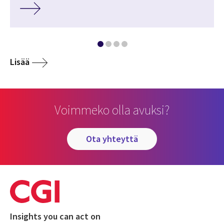
Lisää
Voimmeko olla avuksi?
ota yhteyttä
Insights you can act on