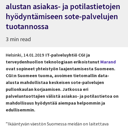
alustan asiakas- ja potilastietojen
hyödyntämiseen sote-palvelujen
tuotannossa
3 min read
Helsinki,
14.01.2019
IT-palveluyhtiö CGI ja
terveydenhuollon teknologiaan erikoistunut
Marand
ovat sopineet yhteistyön laajentamisesta Suomeen.
CGI:n Suomeen tuoma, avoimen tietomallin data-
alusta mahdollistaa keskeisen sote-palvelujen
pullonkaulan korjaamisen. Jatkossa eri
palveluntuottajien välistä asiakas- ja potilastietoa on
mahdollisuus hyödyntää aiempaa helpommin ja
edullisemmin.
”Ikääntyvän väestön Suomessa meidän on laitettava