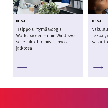
BLOGI
BLOGI
Helppo siirtymä Google
Vakuutu
Workspaceen – näin Windows-
tekoälyn
sovellukset toimivat myös
vaikutt
jatkossa