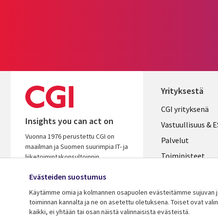
Yrityksestä
Useful
CGI yrityksenä
Insights you can act on
links
Vastuullisuus & 
Vuonna 1976 perustettu CGI on
FINLAND
Palvelut
maailman ja Suomen suurimpia IT- ja
Toimipisteet
liiketoimintakonsultoinnin
palveluyhtiöitä. Oivaltavana ja
Kumppanit
Evästeiden suostumus
osaavana kumppanina autamme
Uutishuone
varmistamaan asiakkaidemme
Käytämme omia ja kolmannen osapuolen evästeitämme sujuvan ja 
menestyksen.
toiminnan kannalta ja ne on asetettu oletuksena. Toiset ovat val
Ura CGI:llä
kaikki, ei yhtään tai osan näistä valinnaisista evästeistä.