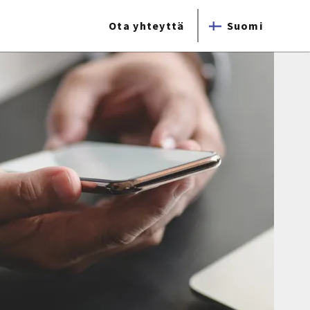
Ota yhteyttä
Suomi