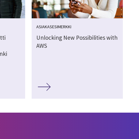
ASIAKASESIMERKKI
tti
Unlocking New Possibilities with
AWS
nki