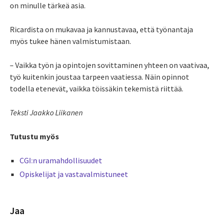
on minulle tärkeä asia.
Ricardista on mukavaa ja kannustavaa, että työnantaja
myös tukee hänen valmistumistaan.
– Vaikka työn ja opintojen sovittaminen yhteen on vaativaa,
työ kuitenkin joustaa tarpeen vaatiessa. Näin opinnot
todella etenevät, vaikka töissäkin tekemistä riittää.
Teksti Jaakko Liikanen
Tutustu myös
CGI:n uramahdollisuudet
Opiskelijat ja vastavalmistuneet
Jaa