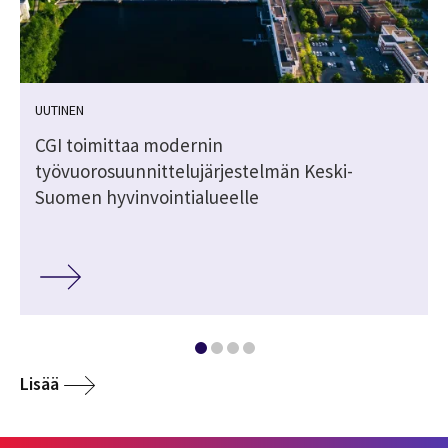
UUTINEN
CGI toimittaa modernin
työvuorosuunnittelujärjestelmän Keski-
Suomen hyvinvointialueelle
Lisää