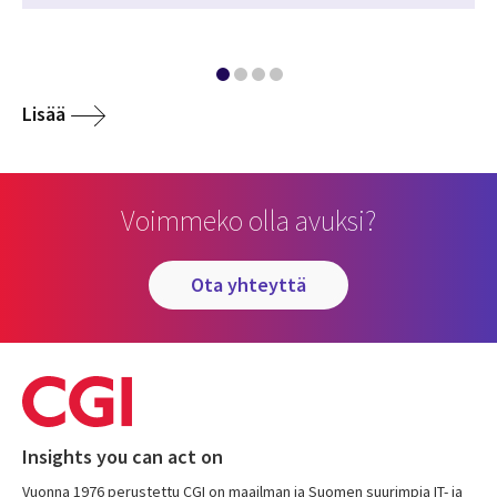
Lisää
Voimmeko olla avuksi?
ota yhteyttä
Insights you can act on
Vuonna 1976 perustettu CGI on maailman ja Suomen suurimpia IT- ja