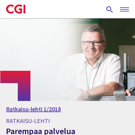
Skip
to
main
content
Ratkaisu-lehti 1/2018
RATKAISU-LEHTI
Parempaa palvelua