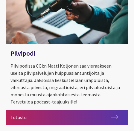
Pilvipodi
Pilvipodissa CGI:n Matti Koljonen saa vieraakseen
useita pilvipalvelujen huippuasiantuntijoita ja
vaikuttajia. Jaksoissa keskustellaan urapoluista,
vihreästä pilvestä, migraatioista, eri pilvialustoista ja
monesta muusta ajankohtaisesta teemasta.
Tervetuloa podcast-taajuuksille!
Pilvipodi
Tutustu