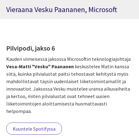
Vieraana Vesku Paananen, Microsoft
Pilvipodi, jakso 6
Kauden viimeisessä jaksossa Microsoftin teknologiajohtaja
Vesa-Matti "Vesku" Paananen
keskustelee Matin kanssa
siitä, kuinka pilvialustat paitsi tehostavat kehitystä myös
mahdollistavat täysin uudenlaiset liiketoimintamallit ja
innovaatiot.
Jaksossa Vesku muistelee uransa alkuvaiheita
ja kertoo, miten pilvialustat ovat tehneet uusien
liiketoimintojen aloittamisesta huomattavasti
helpompaa.
Kuuntele Spotifyssa