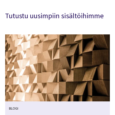
Tutustu uusimpiin sisältöihimme
BLOGI