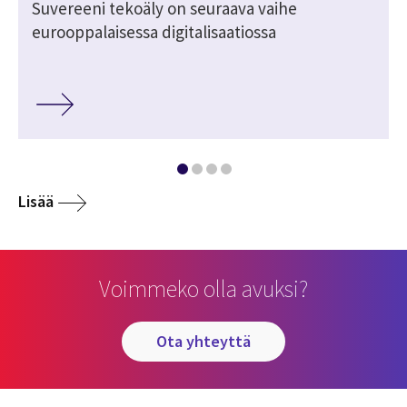
Suvereeni tekoäly on seuraava vaihe
eurooppalaisessa digitalisaatiossa
Lisää
Voimmeko olla avuksi?
ota yhteyttä