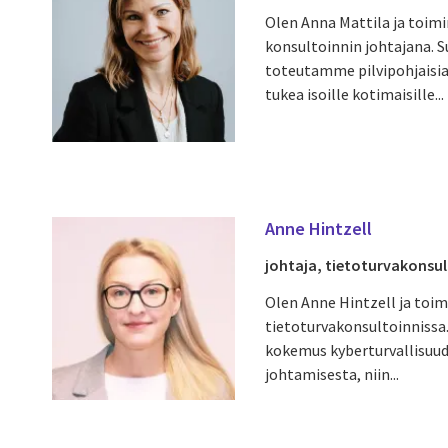
Olen Anna Mattila ja toimi
konsultoinnin johtajana. 
toteutamme pilvipohjaisia 
tukea isoille kotimaisille...
Anne Hintzell
johtaja, tietoturvakonsul
Olen Anne Hintzell ja toim
tietoturvakonsultoinnissa.
kokemus kyberturvallisuude
johtamisesta, niin...