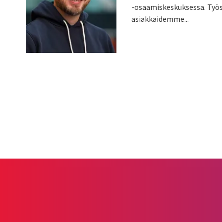
-osaamiskeskuksessa. Työs
asiakkaidemme...
Pagination