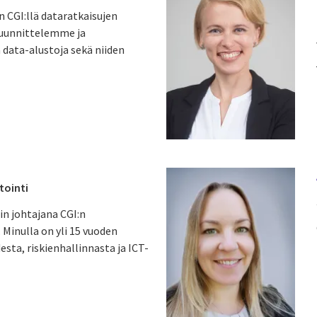
n CGI:llä dataratkaisujen
Suunnittelemme ja
data-alustoja sekä niiden
tointi
in johtajana CGI:n
 Minulla on yli 15 vuoden
sta, riskienhallinnasta ja ICT-