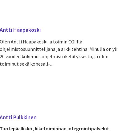
Antti Haapakoski
Olen Antti Haapakoski ja toimin CGI:llä
ohjelmistosuunnittelijana ja arkkitehtina. Minulla on yli
20 vuoden kokemus ohjelmistokehityksestä, ja olen
toiminut sekä konesali-...
Antti Pulkkinen
Tuotepäällikkö, liiketoiminnan integrointipalvelut