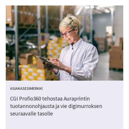
ASIAKASESIMERKKI
CGI Profio360 tehostaa Auraprintin
tuotannonohjausta ja vie digimurroksen
seuraavalle tasolle