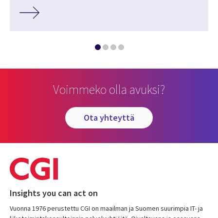
Voimmeko olla avuksi?
ota yhteyttä
Insights you can act on
Vuonna 1976 perustettu CGI on maailman ja Suomen suurimpia IT- ja