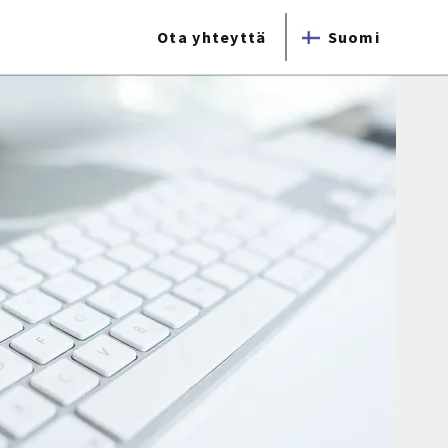
Ota yhteyttä
Suomi