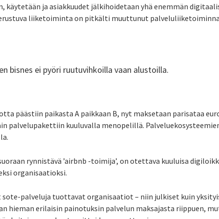
an, käytetään ja asiakkuudet jälkihoidetaan yhä enemmän digitaali
perustuva liiketoiminta on pitkälti muuttunut palveluliiketoiminna
 bisnes ei pyöri ruutuvihkoilla vaan alustoilla.
otta päästiin paikasta A paikkaan B, nyt maksetaan parisataa euroa
in palvelupakettiin kuuluvalla menopelillä. Palveluekosysteemien 
la.
suoraan rynnistävä ’airbnb -toimija’, on otettava kuuluisa digiloikk
ksi organisaatioksi.
ote-palveluja tuottavat organisaatiot – niin julkiset kuin yksityis
taan hieman erilaisin painotuksin palvelun maksajasta riippuen, 