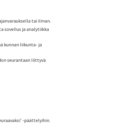
janvarauksella tai ilman.
a sovellus ja analytiikka
ä kunnan liikunta- ja
don seurantaan liittyvä
uraavaksi’ -päättelyihin.