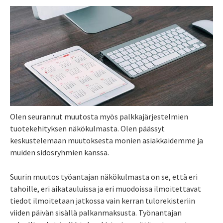
Olen seurannut muutosta myös palkkajärjestelmien
tuotekehityksen näkökulmasta. Olen päässyt
keskustelemaan muutoksesta monien asiakkaidemme ja
muiden sidosryhmien kanssa.
Suurin muutos työantajan näkökulmasta on se, että eri
tahoille, eri aikatauluissa ja eri muodoissa ilmoitettavat
tiedot ilmoitetaan jatkossa vain kerran tulorekisteriin
viiden päivän sisällä palkanmaksusta. Työnantajan