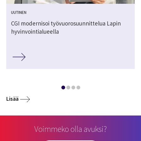
UUTINEN
CGI modernisoi työvuorosuunnittelua Lapin
hyvinvointialueella
Lisää
Voimmeko olla avuksi?