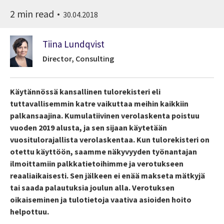
2 min read
30.04.2018
Tiina Lundqvist
Director, Consulting
Käytännössä kansallinen tulorekisteri eli
tuttavallisemmin katre vaikuttaa meihin kaikkiin
palkansaajina. Kumulatiivinen verolaskenta poistuu
vuoden 2019 alusta, ja sen sijaan käytetään
vuositulorajallista verolaskentaa. Kun tulorekisteri on
otettu käyttöön, saamme näkyvyyden työnantajan
ilmoittamiin palkkatietoihimme ja verotukseen
reaaliaikaisesti. Sen jälkeen ei enää makseta mätkyjä
tai saada palautuksia joulun alla. Verotuksen
oikaiseminen ja tulotietoja vaativa asioiden hoito
helpottuu.