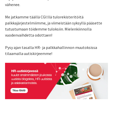
vähenee.
Me jatkamme täällä CGI:llä tulorekisteritöitä
palkkajärjestelmiimme, ja viimeistään syksyllä pääsette
tutustumaan töidemme tuloksiin. Mielenkiinnolla
vuodenvaihdetta odottaen!
Pysy ajan tasalla HR- ja palkkahallinnon muutoksissa
tilaamalla uutiskirjeemme!