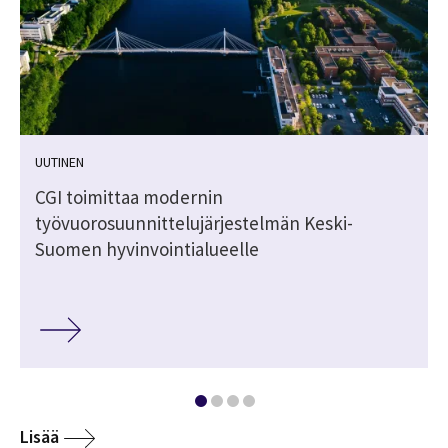
UUTINEN
CGI toimittaa modernin
työvuorosuunnittelujärjestelmän Keski-
Suomen hyvinvointialueelle
Lisää