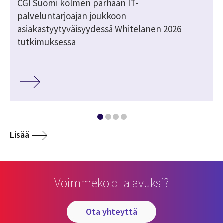
CGI Suomi kolmen parhaan IT-
palveluntarjoajan joukkoon
asiakastyytyväisyydessä Whitelanen 2026
tutkimuksessa
Lisää
Voimmeko olla avuksi?
ota yhteyttä