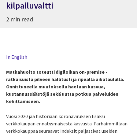
kilpailuvaltti
2 min read
In English
Matkahuolto toteutti digiloikan on-premise -
ratkaisuista pilveen hallitusti ja ripeällä aikataululla.
Onnistuneella muutoksella haetaan kasvua,
kustannussäästöjä sekä uutta potkua palveluiden
kehittämiseen.
Vuosi 2020 jää historiaan koronaviruksen lisäksi
verkkokaupan ennätysmäisestä kasvusta. Parhaimmillaan
verkkokauppaa seuraavat indeksit paljastivat useiden