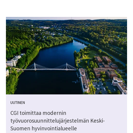
UUTINEN
CGI toimittaa modernin
työvuorosuunnittelujärjestelmän Keski-
Suomen hyvinvointialueelle