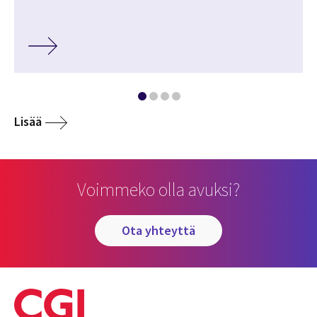
Lisää
Voimmeko olla avuksi?
ota yhteyttä