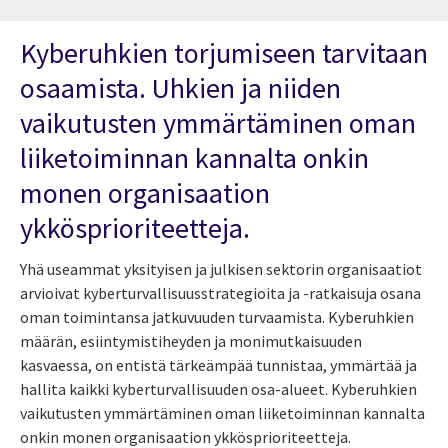
Kyberuhkien torjumiseen tarvitaan
osaamista. Uhkien ja niiden
vaikutusten ymmärtäminen oman
liiketoiminnan kannalta onkin
monen organisaation
ykkösprioriteetteja.
Yhä useammat yksityisen ja julkisen sektorin organisaatiot
arvioivat kyberturvallisuusstrategioita ja -ratkaisuja osana
oman toimintansa jatkuvuuden turvaamista. Kyberuhkien
määrän, esiintymistiheyden ja monimutkaisuuden
kasvaessa, on entistä tärkeämpää tunnistaa, ymmärtää ja
hallita kaikki kyberturvallisuuden osa-alueet. Kyberuhkien
vaikutusten ymmärtäminen oman liiketoiminnan kannalta
onkin monen organisaation ykkösprioriteetteja.