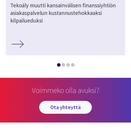
Tekoäly muutti kansainvälisen finanssiyhtiön
asiakaspalvelun kustannustehokkaaksi
kilpailueduksi
Voimmeko olla avuksi?
ota yhteyttä