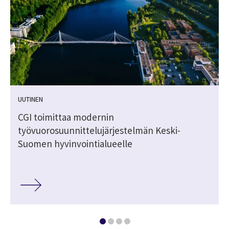
UUTINEN
CGI toimittaa modernin
työvuorosuunnittelujärjestelmän Keski-
Suomen hyvinvointialueelle