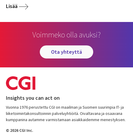
Lisää
Voimmeko olla avuksi?
ota yhteyttä
Insights you can act on
Vuonna 1976 perustettu CGI on maailman ja Suomen suurimpia IT- ja
liiketoimintakonsultoinnin palveluyhtiöitä. Oivaltavana ja osaavana
kumppanina autamme varmistamaan asiakkaidemme menestyksen.
© 2026 CGI Inc.