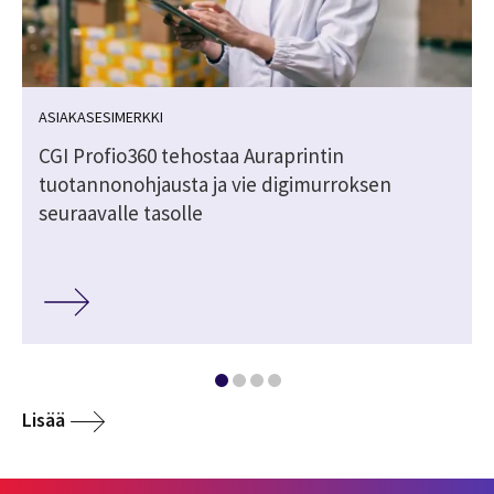
ASIAKASESIMERKKI
CGI Profio360 tehostaa Auraprintin
tuotannonohjausta ja vie digimurroksen
seuraavalle tasolle
Lisää