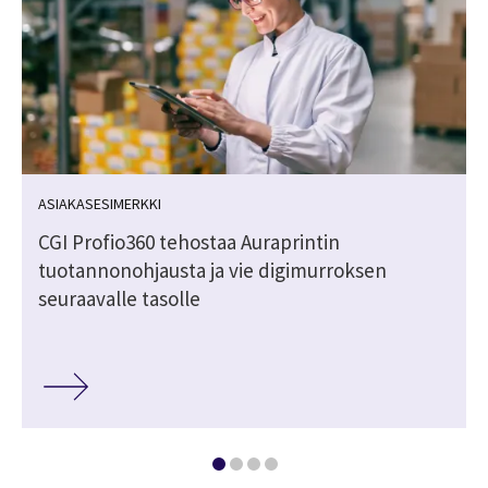
ASIAKASESIMERKKI
CGI Profio360 tehostaa Auraprintin
tuotannonohjausta ja vie digimurroksen
seuraavalle tasolle