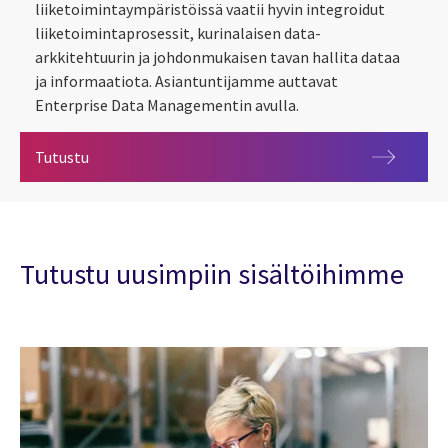
liiketoimintaympäristöissä vaatii hyvin integroidut
liiketoimintaprosessit, kurinalaisen data-
arkkitehtuurin ja johdonmukaisen tavan hallita dataa
ja informaatiota. Asiantuntijamme auttavat
Enterprise Data Managementin avulla.
Enterprise Data Management
Tutustu
Tutustu uusimpiin sisältöihimme