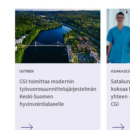
UUTINEN
ASIAKASES
CGI toimittaa modernin
Satakun
työvuorosuunnittelujärjestelmän
kokoaa 
Keski-Suomen
yhteen –
hyvinvointialueelle
CGI