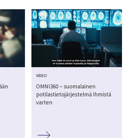
VIDEO
tään
OMNI360 – suomalainen
potilastietojärjestelmä ihmistä
varten