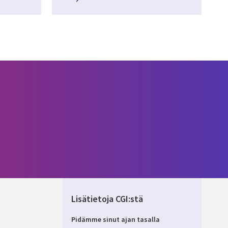
Lisätietoja CGI:stä
Pidämme sinut ajan tasalla