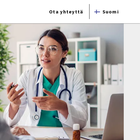
Ota yhteyttä
Suomi