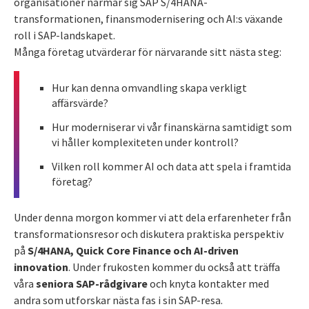
organisationer närmar sig SAP S/4HANA-
transformationen, finansmodernisering och AI:s växande
roll i SAP-landskapet.
Många företag utvärderar för närvarande sitt nästa steg:
Hur kan denna omvandling skapa verkligt
affärsvärde?
Hur moderniserar vi vår finanskärna samtidigt som
vi håller komplexiteten under kontroll?
Vilken roll kommer AI och data att spela i framtida
företag?
Under denna morgon kommer vi att dela erfarenheter från
transformationsresor och diskutera praktiska perspektiv
på
S/4HANA, Quick Core Finance och AI-driven
innovation
. Under frukosten kommer du också att träffa
våra
seniora SAP-rådgivare
och knyta kontakter med
andra som utforskar nästa fas i sin SAP-resa.