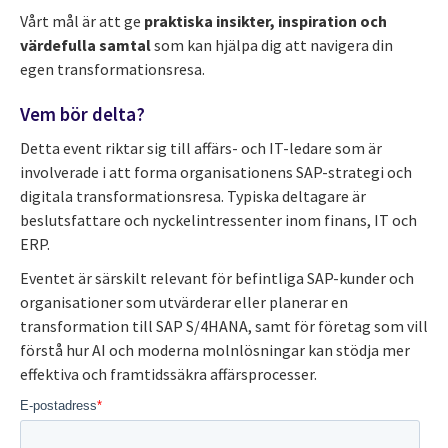
Vårt mål är att ge
praktiska insikter, inspiration och
värdefulla samtal
som kan hjälpa dig att navigera din
egen transformationsresa.
Vem bör delta?
Detta event riktar sig till affärs- och IT-ledare som är
involverade i att forma organisationens SAP-strategi och
digitala transformationsresa. Typiska deltagare är
beslutsfattare och nyckelintressenter inom finans, IT och
ERP.
Eventet är särskilt relevant för befintliga SAP-kunder och
organisationer som utvärderar eller planerar en
transformation till SAP S/4HANA, samt för företag som vill
förstå hur AI och moderna molnlösningar kan stödja mer
effektiva och framtidssäkra affärsprocesser.