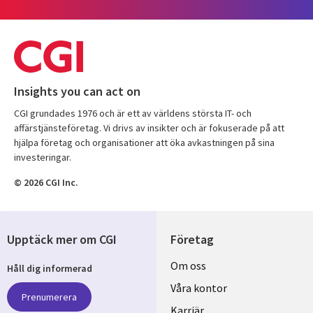
Insights you can act on
CGI grundades 1976 och är ett av världens största IT- och
affärstjänsteföretag. Vi drivs av insikter och är fokuserade på att
hjälpa företag och organisationer att öka avkastningen på sina
investeringar.
© 2026 CGI Inc.
Upptäck mer om CGI
Företag
Useful
Om oss
Håll dig informerad
links
Våra kontor
Prenumerera
Karriär