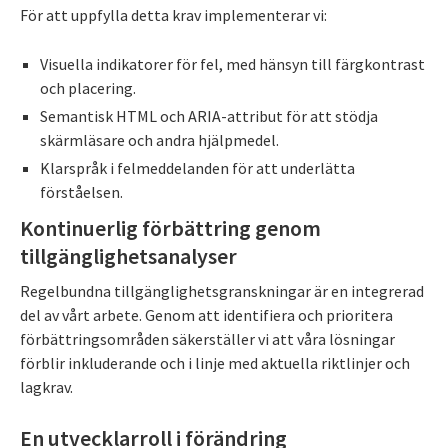
För att uppfylla detta krav implementerar vi:
Visuella indikatorer för fel, med hänsyn till färgkontrast
och placering.
Semantisk HTML och ARIA-attribut för att stödja
skärmläsare och andra hjälpmedel.
Klarspråk i felmeddelanden för att underlätta
förståelsen.
Kontinuerlig förbättring genom
tillgänglighetsanalyser
Regelbundna tillgänglighetsgranskningar är en integrerad
del av vårt arbete. Genom att identifiera och prioritera
förbättringsområden säkerställer vi att våra lösningar
förblir inkluderande och i linje med aktuella riktlinjer och
lagkrav.
En utvecklarroll i förändring