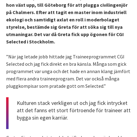
hon växt upp, till Göteborg för att plugga civilingenjör
på Chalmers. Efter att tagit en master inom industriell
ekologi och samtidigt axlat en roll i moderbolaget
styrelse, bestämde sig Greta för att söka sig till nya
utmaningar. Det var då Greta fick upp ögonen för CGI
Selected i Stockholm.
”När jag letade jobb hittade jag Traineeprogrammet CGI
Selected och jag fick direkt en bra känsla. Många som gick
programmet var unga och det hade en annan klang jämfört
med flera andra traineeprogram. Det var också många
pluggkompisar som pratade gott om Selected.”
Kulturen stack verkligen ut och jag fick intrycket
att det fanns ett stort förtroende för traineer att
bygga sin egen karriär.