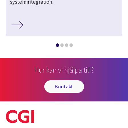
systemintegration.
Hur kan vi hjälpa till?
kontakt