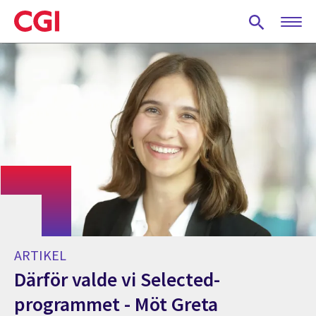
Skip
to
main
content
ARTIKEL
Därför valde vi Selected-
programmet - Möt Greta