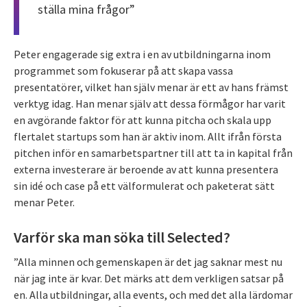
ställa mina frågor”
Peter engagerade sig extra i en av utbildningarna inom
programmet som fokuserar på att skapa vassa
presentatörer, vilket han själv menar är ett av hans främst
verktyg idag. Han menar själv att dessa förmågor har varit
en avgörande faktor för att kunna pitcha och skala upp
flertalet startups som han är aktiv inom. Allt ifrån första
pitchen inför en samarbetspartner till att ta in kapital från
externa investerare är beroende av att kunna presentera
sin idé och case på ett välformulerat och paketerat sätt
menar Peter.
Varför ska man söka till Selected?
”Alla minnen och gemenskapen är det jag saknar mest nu
när jag inte är kvar. Det märks att dem verkligen satsar på
en. Alla utbildningar, alla events, och med det alla lärdomar