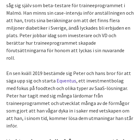
såg sig själv som beta-testare för traineeprogrammet i
Malmö. Han minns sin case-intervju inför anställningen och
att han, trots sina beräkningar om att det finns flera
miljoner diabetiker i Sverige, ändå lyckades bli erbjuden en
plats. Peter jobbar idag som investerare och VD och
berättar hur traineeprogrammet skapade
förutsättningarna för honom att lyckas i sin nuvarande
roll.
En sen kväll 2019 bestämde sig Peter och hans bror för att
säga upp sig och starta
Eqventus
, ett investmentbolag
med fokus på foodtech och olika typer av SaaS-lösningar.
Peter har tagit med sig många lärdomar från
traineeprogrammet och utvecklat många av de förmågor
som gjort att han vågar dyka in i saker med vetskapen om
att han, i sinom tid, kommer lösa dem utmaningar han står
inför.