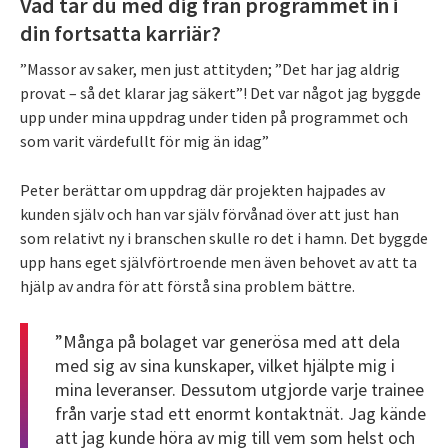
Vad tar du med dig från programmet in i
din fortsatta karriär?
”Massor av saker, men just attityden; ”Det har jag aldrig
provat – så det klarar jag säkert”! Det var något jag byggde
upp under mina uppdrag under tiden på programmet och
som varit värdefullt för mig än idag”
Peter berättar om uppdrag där projekten hajpades av
kunden själv och han var själv förvånad över att just han
som relativt ny i branschen skulle ro det i hamn. Det byggde
upp hans eget självförtroende men även behovet av att ta
hjälp av andra för att förstå sina problem bättre.
”Många på bolaget var generösa med att dela
med sig av sina kunskaper, vilket hjälpte mig i
mina leveranser. Dessutom utgjorde varje trainee
från varje stad ett enormt kontaktnät. Jag kände
att jag kunde höra av mig till vem som helst och