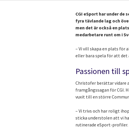
CGI eSport har under de s
fyra tävlande lag och öve
men det är också en plat
medarbetare runt om i Sv
– Vi vill skapa en plats fö
eller bara spela för att de
Passionen till 
Christofer berättar vidare 
framgångssagan för CGI. Ha
vuxit till en större Commun
– Vi trivs och har roligt ih
sticka understolen att vi 
rutinerade eSport-profiler.