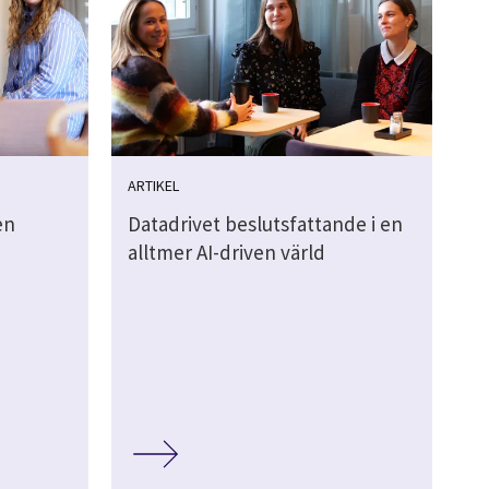
ARTIKEL
en
Datadrivet beslutsfattande i en
alltmer AI-driven värld