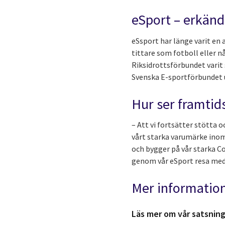
eSport – erkänd
eSsport har länge varit en 
tittare som fotboll eller n
Riksidrottsförbundet varit 
Svenska E-sportförbundet 
Hur ser framtid
– Att vi fortsätter stötta 
vårt starka varumärke inom 
och bygger på vår starka Co
genom vår eSport resa med 
Mer informatio
Läs mer om vår satsning