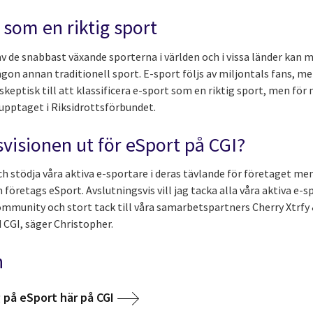
 som en riktig sport
av de snabbast växande sporterna i världen och i vissa länder kan
ågon annan traditionell sport. E-sport följs av miljontals fans, m
skeptisk till att klassificera e-sport som en riktig sport, men för
upptaget i Riksidrottsförbundet.
svisionen ut för eSport på CGI?
och stödja våra aktiva e-sportare i deras tävlande för företaget me
företags eSport. Avslutningsvis vill jag tacka alla våra aktiva e-s
mmunity och stort tack till våra samarbetspartners Cherry Xtrfy &
CGI, säger Christopher.
n
 på eSport här på CGI