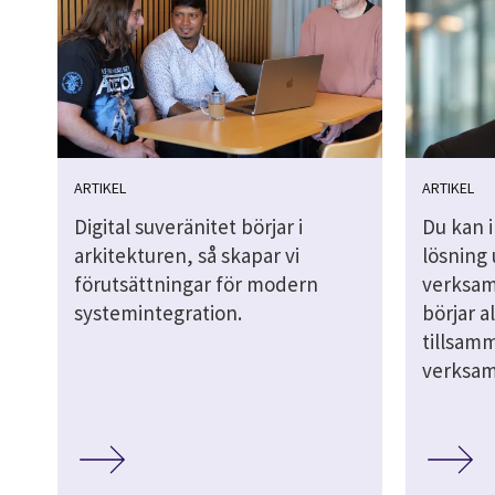
ARTIKEL
ARTIKEL
Digital suveränitet börjar i
Du kan 
arkitekturen, så skapar vi
lösning
förutsättningar för modern
verksam
systemintegration.
börjar a
tillsam
verksam