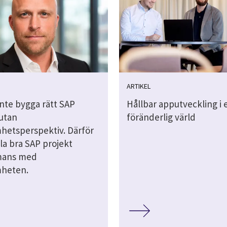
ARTIKEL
inte bygga rätt SAP
Hållbar apputveckling i 
 utan
föränderlig värld
hetsperspektiv. Därför
lla bra SAP projekt
mans med
heten.