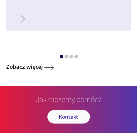
Media
Zobacz więcej
Jak możemy pomóc?
kontakt