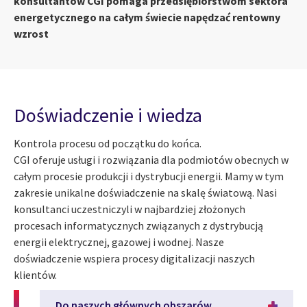
konsultantów CGI pomaga przedsiębiorstwom sektora
energetycznego na całym świecie napędzać rentowny
wzrost
Doświadczenie i wiedza
Kontrola procesu od początku do końca.
CGI oferuje usługi i rozwiązania dla podmiotów obecnych w
całym procesie produkcji i dystrybucji energii. Mamy w tym
zakresie unikalne doświadczenie na skalę światową. Nasi
konsultanci uczestniczyli w najbardziej złożonych
procesach informatycznych związanych z dystrybucją
energii elektrycznej, gazowej i wodnej. Nasze
doświadczenie wspiera procesy digitalizacji naszych
klientów.
Do naszych głównych obszarów