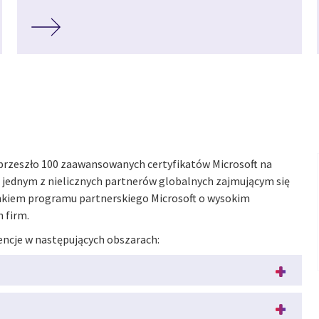
c przeszło 100 zaawansowanych certyfikatów Microsoft na
 jednym z nielicznych partnerów globalnych zajmującym się
łonkiem programu partnerskiego Microsoft o wysokim
h firm.
encje w następujących obszarach: