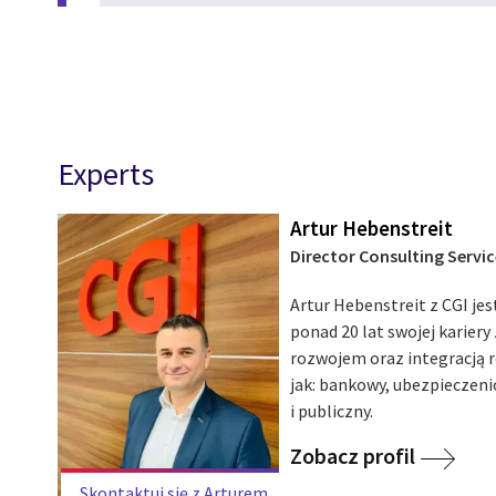
Experts
Artur Hebenstreit
Director Consulting Servic
Artur Hebenstreit z CGI jes
ponad 20 lat swojej karier
rozwojem oraz integracją r
jak: bankowy, ubezpieczen
i publiczny.
Zobacz profil
Skontaktuj się z Arturem