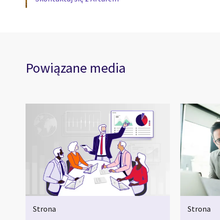
Powiązane media
Strona
Strona