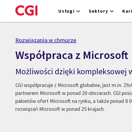
Skip
to
Usługi
Sektory
Kar
main
content
Rozwiązania w chmurze
Współpraca z Microsoft
Możliwości dzięki kompleksowej 
CGI współpracuje z Microsoft globalnie, jest m.in. Z
partnerem Microsoft w ponad 20 obszarach. CGI posi
pakietów ofert Microsoft na rynku, a także ponad 8
rozwiązań Microsoft w ponad 25 krajach.