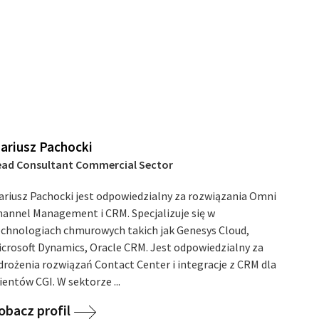
ariusz Pachocki
ead Consultant Commercial Sector
ariusz Pachocki jest odpowiedzialny za rozwiązania Omni
hannel Management i CRM. Specjalizuje się w
echnologiach chmurowych takich jak Genesys Cloud,
icrosoft Dynamics, Oracle CRM. Jest odpowiedzialny za
drożenia rozwiązań Contact Center i integracje z CRM dla
ientów CGI. W sektorze ...
obacz profil