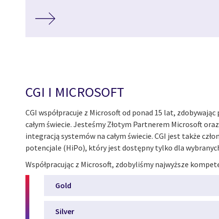
CGI I MICROSOFT
CGI współpracuje z Microsoft od ponad 15 lat, zdobywają
całym świecie. Jesteśmy Złotym Partnerem Microsoft oraz
integracją systemów na całym świecie. CGI jest także cz
potencjale (HiPo), który jest dostępny tylko dla wybranyc
Współpracując z Microsoft, zdobyliśmy najwyższe kompet
Gold
Silver