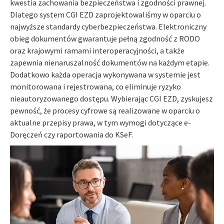
kwestia zachowania bezpieczeństwa i zgodności prawnej.
Dlatego system CGI EZD zaprojektowaliśmy w oparciu o
najwyższe standardy cyberbezpieczeństwa. Elektroniczny
obieg dokumentów gwarantuje pełną zgodność z RODO
oraz krajowymi ramami interoperacyjności, a także
zapewnia nienaruszalność dokumentów na każdym etapie.
Dodatkowo każda operacja wykonywana w systemie jest
monitorowana i rejestrowana, co eliminuje ryzyko
nieautoryzowanego dostępu. Wybierając CGI EZD, zyskujesz
pewność, że procesy cyfrowe są realizowane w oparciu o
aktualne przepisy prawa, w tym wymogi dotyczące e-
Doręczeń czy raportowania do KSeF.