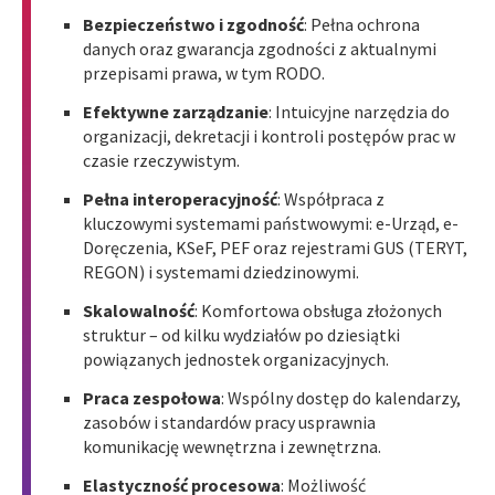
Bezpieczeństwo i zgodność
: Pełna ochrona
danych oraz gwarancja zgodności z aktualnymi
przepisami prawa, w tym RODO.
Efektywne zarządzanie
: Intuicyjne narzędzia do
organizacji, dekretacji i kontroli postępów prac w
czasie rzeczywistym.
Pełna interoperacyjność
: Współpraca z
kluczowymi systemami państwowymi: e-Urząd, e-
Doręczenia, KSeF, PEF oraz rejestrami GUS (TERYT,
REGON) i systemami dziedzinowymi.
Skalowalność
: Komfortowa obsługa złożonych
struktur – od kilku wydziałów po dziesiątki
powiązanych jednostek organizacyjnych.
Praca zespołowa
: Wspólny dostęp do kalendarzy,
zasobów i standardów pracy usprawnia
komunikację wewnętrzna i zewnętrzna.
Elastyczność procesowa
: Możliwość