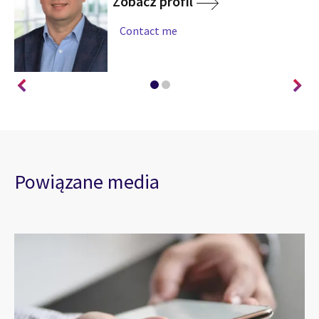
Zobacz profil
Contact me
Powiązane media