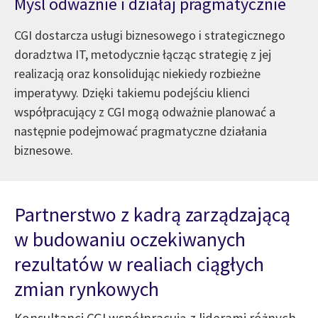
Myśl odważnie i działaj pragmatycznie
CGI dostarcza usługi biznesowego i strategicznego
doradztwa IT, metodycznie łącząc strategię z jej
realizacją oraz konsolidując niekiedy rozbieżne
imperatywy. Dzięki takiemu podejściu klienci
współpracujący z CGI mogą odważnie planować a
następnie podejmować pragmatyczne działania
biznesowe.
Partnerstwo z kadrą zarządzającą
w budowaniu oczekiwanych
rezultatów w realiach ciągłych
zmian rynkowych
Konsultanci CGI współpracują z liderami różnych