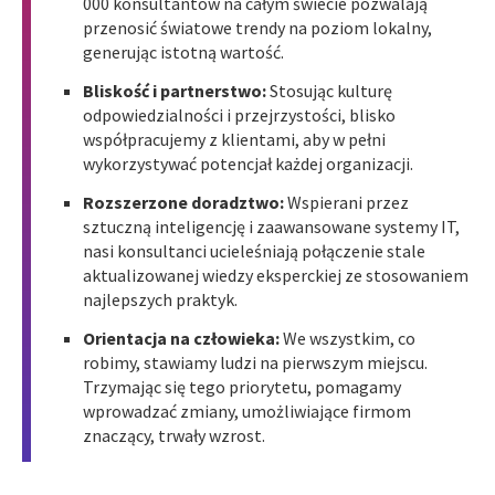
000 konsultantów na całym świecie pozwalają
przenosić światowe trendy na poziom lokalny,
generując istotną wartość.
Bliskość i partnerstwo:
Stosując kulturę
odpowiedzialności i przejrzystości, blisko
współpracujemy z klientami, aby w pełni
wykorzystywać potencjał każdej organizacji.
Rozszerzone doradztwo:
Wspierani przez
sztuczną inteligencję i zaawansowane systemy IT,
nasi konsultanci ucieleśniają połączenie stale
aktualizowanej wiedzy eksperckiej ze stosowaniem
najlepszych praktyk.
Orientacja na człowieka:
We wszystkim, co
robimy, stawiamy ludzi na pierwszym miejscu.
Trzymając się tego priorytetu, pomagamy
wprowadzać zmiany, umożliwiające firmom
znaczący, trwały wzrost.