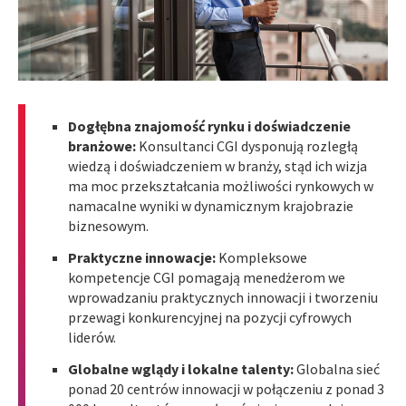
Dogłębna znajomość rynku i doświadczenie
branżowe:
Konsultanci CGI dysponują rozległą
wiedzą i doświadczeniem w branży, stąd ich wizja
ma moc przekształcania możliwości rynkowych w
namacalne wyniki w dynamicznym krajobrazie
biznesowym.
Praktyczne innowacje:
Kompleksowe
kompetencje CGI pomagają menedżerom we
wprowadzaniu praktycznych innowacji i tworzeniu
przewagi konkurencyjnej na pozycji cyfrowych
liderów.
Globalne wglądy i lokalne talenty:
Globalna sieć
ponad 20 centrów innowacji w połączeniu z ponad 3