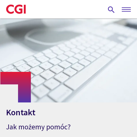
Skip
to
main
content
Kontakt
Jak możemy pomóc?