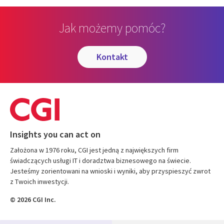
Jak możemy pomóc?
kontakt
Insights you can act on
Założona w 1976 roku, CGI jest jedną z największych firm
świadczących usługi IT i doradztwa biznesowego na świecie.
Jesteśmy zorientowani na wnioski i wyniki, aby przyspieszyć zwrot
z Twoich inwestycji.
© 2026 CGI Inc.