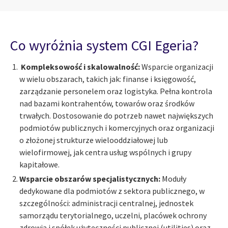
Co wyróżnia system CGI Egeria?
Kompleksowość i skalowalność:
Wsparcie organizacji
w wielu obszarach, takich jak: finanse i księgowość,
zarządzanie personelem oraz logistyka. Pełna kontrola
nad bazami kontrahentów, towarów oraz środków
trwałych. Dostosowanie do potrzeb nawet największych
podmiotów publicznych i komercyjnych oraz organizacji
o złożonej strukturze wielooddziałowej lub
wielofirmowej, jak centra usług wspólnych i grupy
kapitałowe.
Wsparcie obszarów specjalistycznych:
Moduły
dedykowane dla podmiotów z sektora publicznego, w
szczególności: administracji centralnej, jednostek
samorządu terytorialnego, uczelni, placówek ochrony
zdrowia i spółek użyteczności publicznej (utilities) oraz