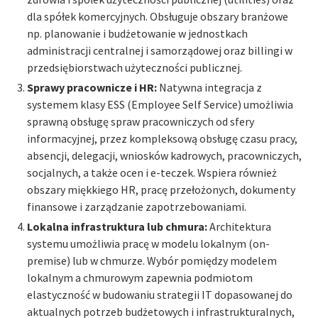
dla spółek komercyjnych. Obsługuje obszary branżowe
np. planowanie i budżetowanie w jednostkach
administracji centralnej i samorządowej oraz billingi w
przedsiębiorstwach użyteczności publicznej.
Sprawy pracownicze i HR:
Natywna integracja z
systemem klasy ESS (Employee Self Service) umożliwia
sprawną obsługę spraw pracowniczych od sfery
informacyjnej, przez kompleksową obsługę czasu pracy,
absencji, delegacji, wniosków kadrowych, pracowniczych,
socjalnych, a także ocen i e-teczek. Wspiera również
obszary miękkiego HR, pracę przełożonych, dokumenty
finansowe i zarządzanie zapotrzebowaniami.
Lokalna infrastruktura lub chmura:
Architektura
systemu umożliwia pracę w modelu lokalnym (on-
premise) lub w chmurze. Wybór pomiędzy modelem
lokalnym a chmurowym zapewnia podmiotom
elastyczność w budowaniu strategii IT dopasowanej do
aktualnych potrzeb budżetowych i infrastrukturalnych,