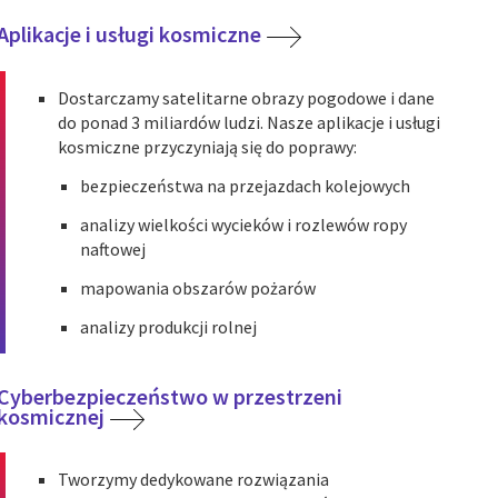
Aplikacje i usługi kosmiczne
Dostarczamy satelitarne obrazy pogodowe i dane
do ponad 3 miliardów ludzi. Nasze aplikacje i usługi
kosmiczne przyczyniają się do poprawy:
bezpieczeństwa na przejazdach kolejowych
analizy wielkości wycieków i rozlewów ropy
naftowej
mapowania obszarów pożarów
analizy produkcji rolnej
Cyberbezpieczeństwo w przestrzeni
kosmicznej
Tworzymy dedykowane rozwiązania