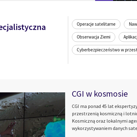
Operacje satelitarne
Nawi
cjalistyczna
Obserwacja Ziemi
Aplikac
Cyberbezpieczeństwo w przest
CGI w kosmosie
CGI ma ponad 45 lat ekspertyzy
przestrzenią kosmiczną i lotni
Kosmiczną oraz lokalnymi age
wykorzystywaniem danych sate