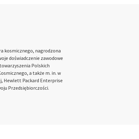
ora kosmicznego, nagrodzona
Swoje doświadczenie zawodowe
Stowarzyszenia Polskich
osmicznego, a także m. in. w
j, Hewlett Packard Enterprise
oju Przedsiębiorczości.