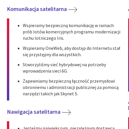
Komunikacja satelitarna
Wspieramy bezpieczną komunikację w ramach
prób lotów komercyjnych programu modernizacji
ruchu lotniczego Iris.
Wspieramy OneWeb, aby dostęp do Internetu stał
się przystępny dla wszystkich.
Stworzyliśmy sieć hybrydowej na potrzeby
wprowadzenia sieci 6G.
Zapewniamy bezpieczną łączność przemysłowi
obronnemu i administracji publicznej za pomocą
narzędzi takich jak Skynet 5.
Nawigacja satelitarna
Jesteśmy największym, niezależnym dostawcą