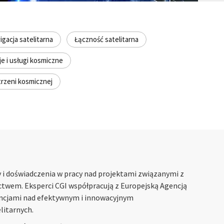
gacja satelitarna
Łączność satelitarna
je i usługi kosmiczne
rzeni kosmicznej
 i doświadczenia w pracy nad projektami związanymi z
ctwem. Eksperci CGI współpracują z Europejską Agencją
ncjami nad efektywnym i innowacyjnym
litarnych.