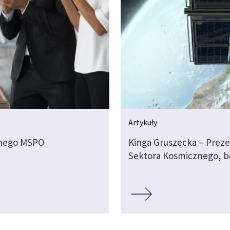
Artykuły
nnego MSPO
Kinga Gruszecka – Preze
Sektora Kosmicznego, b