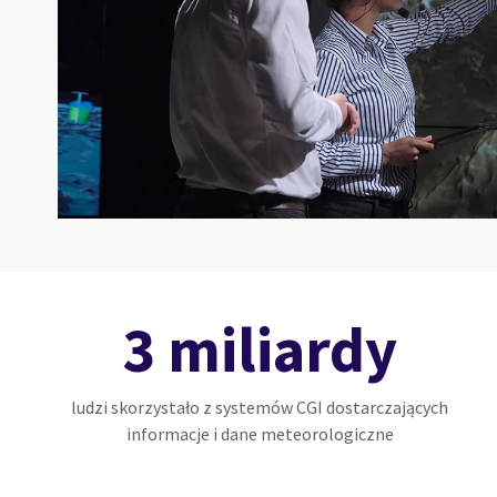
3
miliardy
ludzi skorzystało z systemów CGI dostarczających
informacje i dane meteorologiczne