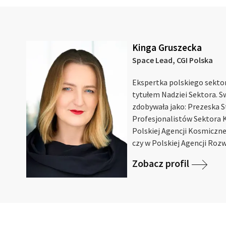
Kinga Gruszecka
Space Lead, CGI Polska
Ekspertka polskiego sekt
tytułem Nadziei Sektora. 
zdobywała jako: Prezeska 
Profesjonalistów Sektora K
Polskiej Agencji Kosmiczne
czy w Polskiej Agencji Rozw
Zobacz profil