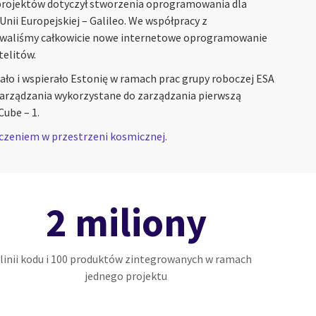
projektów dotyczył stworzenia oprogramowania dla
Unii Europejskiej – Galileo. We współpracy z
waliśmy całkowicie nowe internetowe oprogramowanie
telitów.
ło i wspierało Estonię w ramach prac grupy roboczej ESA
arządzania wykorzystane do zarządzania pierwszą
ube – 1.
czeniem w przestrzeni kosmicznej.
2 miliony
linii kodu i 100 produktów zintegrowanych w ramach
jednego projektu