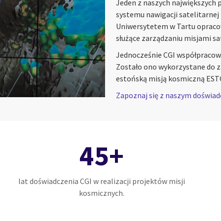
Jeden z naszych największych 
systemu nawigacji satelitarnej 
Uniwersytetem w Tartu opraco
służące zarządzaniu misjami sa
Jednocześnie CGI współpracowa
Zostało ono wykorzystane do z
estońską misją kosmiczną ESTC
Zapoznaj się z naszym doświad
45+
lat doświadczenia CGI w realizacji projektów misji
kosmicznych.