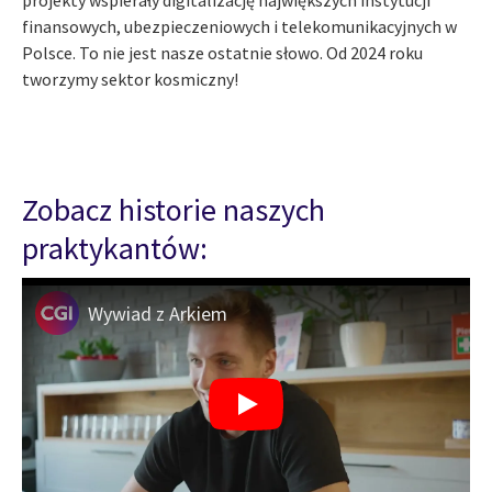
projekty wspierały digitalizację największych instytucji
finansowych, ubezpieczeniowych i telekomunikacyjnych w
Polsce. To nie jest nasze ostatnie słowo. Od 2024 roku
tworzymy sektor kosmiczny!
Zobacz historie naszych
praktykantów:
Wywiad z Arkiem