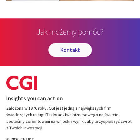
Jak możemy pomóc?
kontakt
Insights you can act on
Założona w 1976 roku, CGI jest jedną z największych firm
świadczących usługi IT i doradztwa biznesowego na świecie.
Jesteśmy zorientowani na wnioski i wyniki, aby przyspieszyć zwrot
z Twoich inwestycji.
© 2026 CGI Inc.