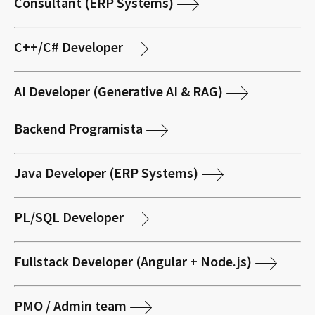
Consultant (ERP Systems)
C++/C# Developer
AI Developer (Generative AI & RAG)
Backend Programista
Java Developer (ERP Systems)
PL/SQL Developer
Fullstack Developer (Angular + Node.js)
PMO / Admin team