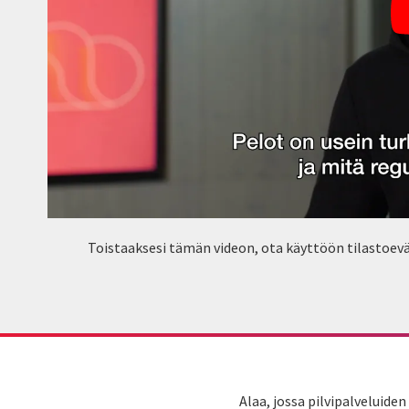
Toistaaksesi tämän videon, ota käyttöön tilastoevä
Alaa, jossa pilvipalveluide