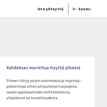
Ota yhteyttä
Suomi
Kahdeksan murrettua myyttiä pilvestä
Pilveen liittyy paljon uskomuksia ja myyttejä –
puhuttiinpa sitten pilvipalvelun tarjoajista,
uusien applikaatioiden kehittämisestä,
ylläpidosta tai turvallisuudesta.