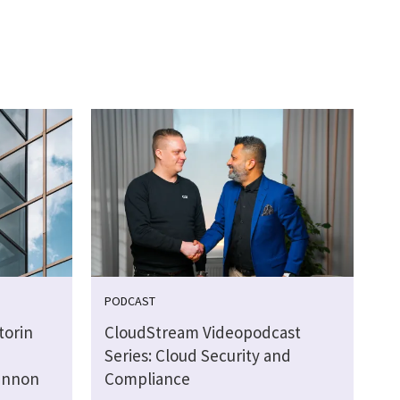
PODCAST
torin
CloudStream Videopodcast
Series: Cloud Security and
linnon
Compliance