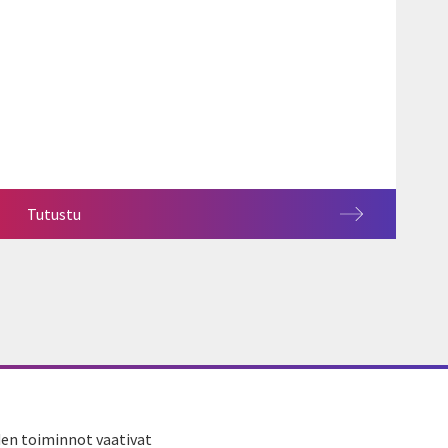
Tutustu
iden toiminnot vaativat