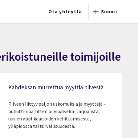
Ota yhteyttä
Suomi
ikoistuneille toimijoille
Kahdeksan murrettua myyttiä pilvestä
Pilveen liittyy paljon uskomuksia ja myyttejä –
puhuttiinpa sitten pilvipalvelun tarjoajista,
uusien applikaatioiden kehittämisestä,
ylläpidosta tai turvallisuudesta.