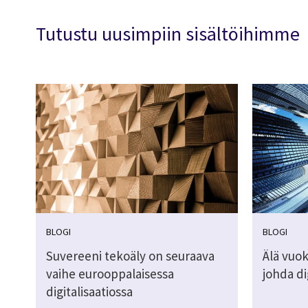
Tutustu uusimpiin sisältöihimme
BLOGI
BLOGI
Suvereeni tekoäly on seuraava
Älä vuok
vaihe eurooppalaisessa
johda di
digitalisaatiossa