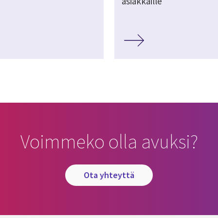
asiakkaille
Voimmeko olla avuksi?
ota yhteyttä