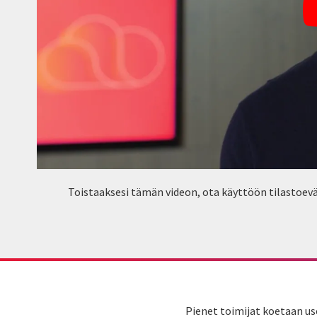
Toistaaksesi tämän videon, ota käyttöön tilastoevä
Pienet toimijat koetaan use