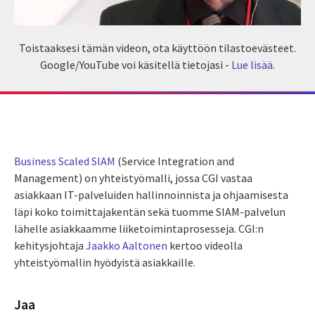
Toistaaksesi tämän videon, ota käyttöön tilastoevästeet.
Google/YouTube voi käsitellä tietojasi -
Lue lisää
.
Business Scaled SIAM
(Service Integration and
Management) on yhteistyömalli, jossa CGI vastaa
asiakkaan IT-palveluiden hallinnoinnista ja ohjaamisesta
läpi koko toimittajakentän sekä tuomme SIAM-palvelun
lähelle asiakkaamme liiketoimintaprosesseja. CGI:n
kehitysjohtaja
Jaakko Aaltonen
kertoo videolla
yhteistyömallin hyödyistä asiakkaille.
Jaa