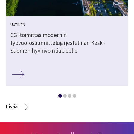
UUTINEN
CGI toimittaa modernin
työvuorosuunnittelujärjestelmän Keski-
Suomen hyvinvointialueelle
Lisää