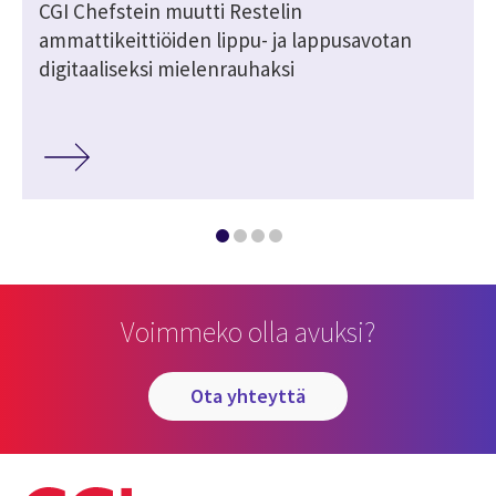
CGI Chefstein muutti Restelin
ammattikeittiöiden lippu- ja lappusavotan
digitaaliseksi mielenrauhaksi
Voimmeko olla avuksi?
ota yhteyttä