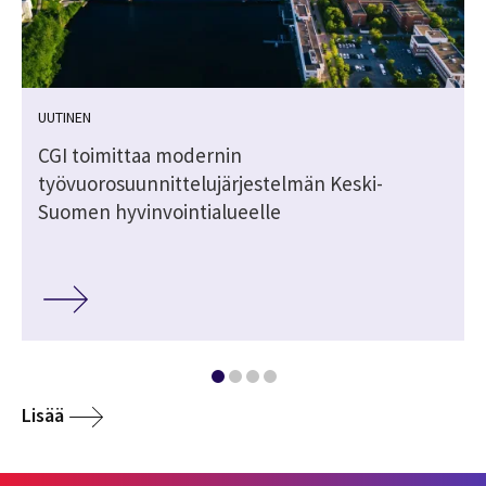
UUTINEN
ä
CGI toimittaa modernin
työvuorosuunnittelujärjestelmän Keski-
Suomen hyvinvointialueelle
Lisää