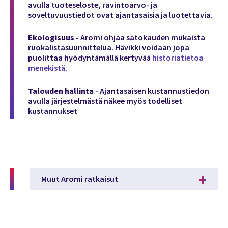
avulla tuoteseloste, ravintoarvo- ja
soveltuvuustiedot ovat ajantasaisia ja luotettavia.
Ekologisuus
- Aromi ohjaa satokauden mukaista
ruokalistasuunnittelua. Hävikki voidaan jopa
puolittaa hyödyntämällä kertyvää
historiatietoa
menekistä
.
Talouden hallinta
- Ajantasaisen kustannustiedon
avulla järjestelmästä näkee myös todelliset
kustannukset
Muut Aromi ratkaisut