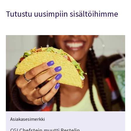
Tutustu uusimpiin sisältöihimme
Asiakasesimerkki
CGI Chefstein muutti Restelin