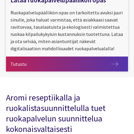
Ruokapalvelupäällikön opas on tarkoitettu avuksi juuri
sinulle, joka haluat varmistaa, että asiakkaasi saavat
ravitsevaa, tasalaatuista ja ekologisesti valmistettua
ruokaa kilpailukykyisin kustannuksin tuotettuna. Lataa
ja ota selvää, miten asiantuntijat näkevät
digitalisaation mahdollisuudet ruokapalvelualalla!
Tutustu
Tutustu
Aromi reseptiikalla ja
ruokalistasuunnittelulla tuet
ruokapalvelun suunnittelua
kokonaisvaltaisesti