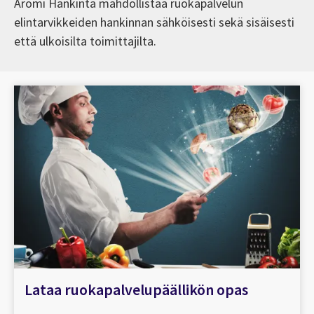
Aromi Hankinta mahdollistaa ruokapalvelun
elintarvikkeiden hankinnan sähköisesti sekä sisäisesti
että ulkoisilta toimittajilta.
Lataa ruokapalvelupäällikön opas