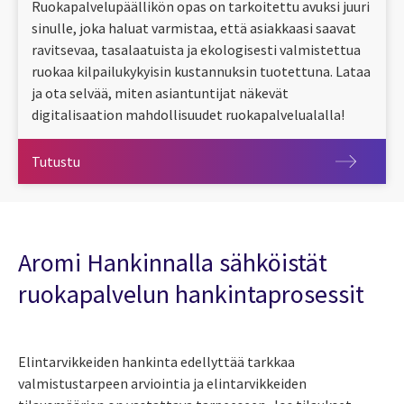
Ruokapalvelupäällikön opas on tarkoitettu avuksi juuri
sinulle, joka haluat varmistaa, että asiakkaasi saavat
ravitsevaa, tasalaatuista ja ekologisesti valmistettua
ruokaa kilpailukykyisin kustannuksin tuotettuna. Lataa
ja ota selvää, miten asiantuntijat näkevät
digitalisaation mahdollisuudet ruokapalvelualalla!
Tutustu
Tutustu
Aromi Hankinnalla sähköistät
ruokapalvelun hankintaprosessit
Elintarvikkeiden hankinta edellyttää tarkkaa
valmistustarpeen arviointia ja elintarvikkeiden