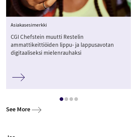
Asiakasesimerkki
CGI Chefstein muutti Restelin
ammattikeittiöiden lippu- ja lappusavotan
digitaaliseksi mielenrauhaksi
media
See More