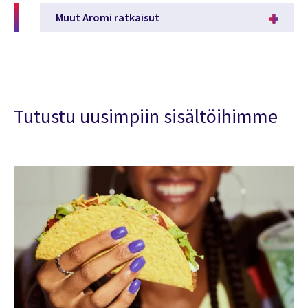
Muut Aromi ratkaisut
Tutustu uusimpiin sisältöihimme