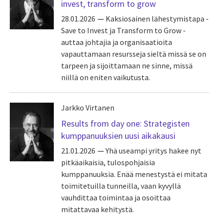
invest, transform to grow
28.01.2026
Kaksiosainen lähestymistapa -
Save to Invest ja Transform to Grow -
auttaa johtajia ja organisaatioita
vapauttamaan resursseja sieltä missä se on
tarpeen ja sijoittamaan ne sinne, missä
niillä on eniten vaikutusta.
Jarkko Virtanen
Results from day one: Strategisten
kumppanuuksien uusi aikakausi
21.01.2026
Yhä useampi yritys hakee nyt
pitkäaikaisia, tulospohjaisia
kumppanuuksia. Enää menestystä ei mitata
toimitetuilla tunneilla, vaan kyvyllä
vauhdittaa toimintaa ja osoittaa
mitattavaa kehitystä.