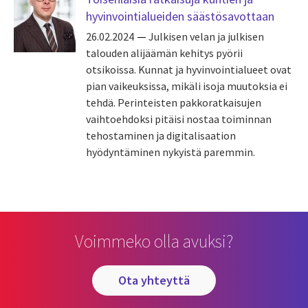
hyvinvointialueiden säästösavottaan
26.02.2024
Julkisen velan ja julkisen
talouden alijäämän kehitys pyörii
otsikoissa. Kunnat ja hyvinvointialueet ovat
pian vaikeuksissa, mikäli isoja muutoksia ei
tehdä. Perinteisten pakkoratkaisujen
vaihtoehdoksi pitäisi nostaa toiminnan
tehostaminen ja digitalisaation
hyödyntäminen nykyistä paremmin.
Voimmeko olla avuksi?
ota yhteyttä