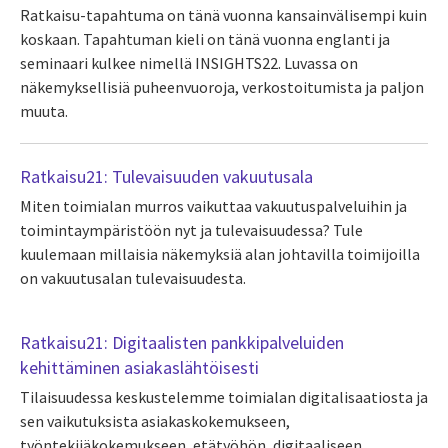
Ratkaisu-tapahtuma on tänä vuonna kansainvälisempi kuin
koskaan. Tapahtuman kieli on tänä vuonna englanti ja
seminaari kulkee nimellä INSIGHTS22. Luvassa on
näkemyksellisiä puheenvuoroja, verkostoitumista ja paljon
muuta.
Ratkaisu21: Tulevaisuuden vakuutusala
Miten toimialan murros vaikuttaa vakuutuspalveluihin ja
toimintaympäristöön nyt ja tulevaisuudessa? Tule
kuulemaan millaisia näkemyksiä alan johtavilla toimijoilla
on vakuutusalan tulevaisuudesta.
Ratkaisu21: Digitaalisten pankkipalveluiden
kehittäminen asiakaslähtöisesti
Tilaisuudessa keskustelemme toimialan digitalisaatiosta ja
sen vaikutuksista asiakaskokemukseen,
työntekijäkokemukseen, etätyöhön, digitaaliseen