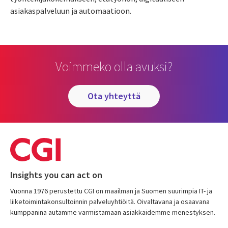
asiakaspalveluun ja automaatioon.
Voimmeko olla avuksi?
ota yhteyttä
Insights you can act on
Vuonna 1976 perustettu CGI on maailman ja Suomen suurimpia IT- ja
liiketoimintakonsultoinnin palveluyhtiöitä. Oivaltavana ja osaavana
kumppanina autamme varmistamaan asiakkaidemme menestyksen.